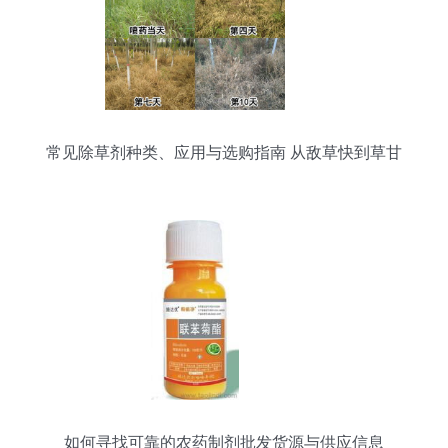
常见除草剂种类、应用与选购指南 从敌草快到草甘
膦全面解析
如何寻找可靠的农药制剂批发货源与供应信息