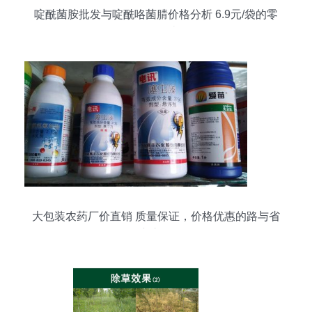
啶酰菌胺批发与啶酰咯菌腈价格分析 6.9元/袋的零
售价解读
大包装农药厂价直销 质量保证，价格优惠的路与省
心之道