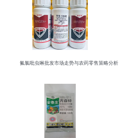
氟氯吡虫啉批发市场走势与农药零售策略分析