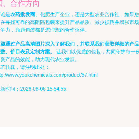
四、合作方向
无论是
农药批发商
、化肥生产企业，还是大型农业合作社，如果
正在寻找可靠的高阻隔包装来提升产品品质、减少损耗并增强市
竞争力，康迪包装都是您理想的合作伙伴。
欢迎通过产品高清图片深入了解我们，并联系我们获取详细的产
参数、价目表及定制方案。
让我们以优质的包装，共同守护每一
农资产品的效能，助力现代农业发展。
如若转载，请注明出处：
tp://www.yookchemicals.com/product/57.html
新时间：2026-08-06 15:54:55