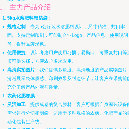
二、主力产品介绍
5kg水溶肥料铝箔袋
：
规格定制
：专为5公斤装水溶肥料设计，尺寸精准，封口牢
固。支持定制印刷，可印制企业Logo、产品信息、使用说明
等，提升品牌形象。
使用便捷
：设计考虑用户使用习惯，易撕口、可重复封口等
项可供选择，方便农户多次取用。
高清实拍图片
：我们提供多角度、高清晰度的产品实物图片
清晰展示袋体质感、印刷效果及封边细节，让客户在采购前
充分了解产品外观与质量。
农药化肥卷膜
：
灵活加工
：提供成卷的复合膜材，客户可根据自身灌装设备
需求进行分切和制袋，适用于多种规格的农药、化肥产品的
动化包装生产线。