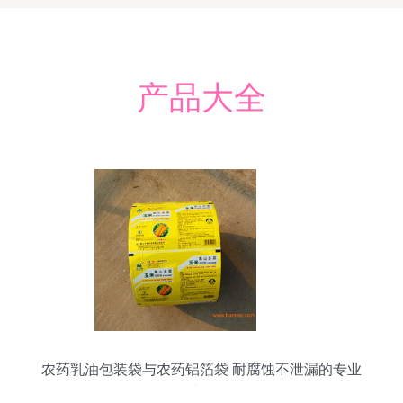
产品大全
农药乳油包装袋与农药铝箔袋 耐腐蚀不泄漏的专业
选择