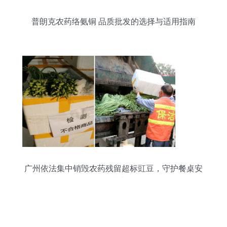
普朗克农药络氨铜 品质批发的选择与适用指南
广州依法集中销毁农药残留超标豇豆，守护餐桌安
全防线