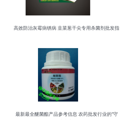
高效防治灰霉病锈病 韭菜葱干尖专用杀菌剂批发指
南
最新最全醚菌酯产品参考信息 农药批发行业的“守
护专家”