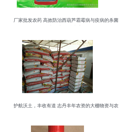
厂家批发农药 高效防治西葫芦霜霉病与疫病的杀菌
剂混剂解决方案
护航沃土，丰收有道 志丹丰年农资的大棚物资与农
资全能型服务