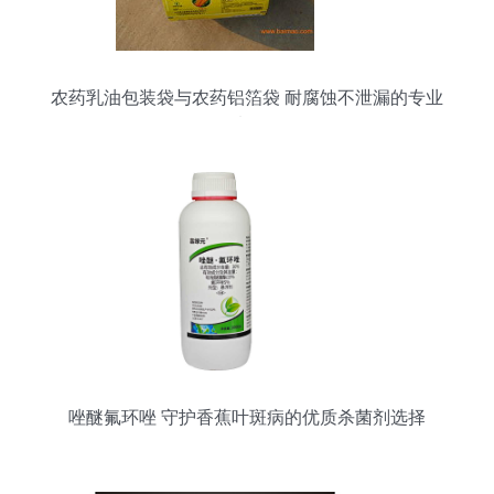
农药乳油包装袋与农药铝箔袋 耐腐蚀不泄漏的专业
选择
唑醚氟环唑 守护香蕉叶斑病的优质杀菌剂选择