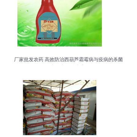
厂家批发农药 高效防治西葫芦霜霉病与疫病的杀菌
剂混剂解决方案