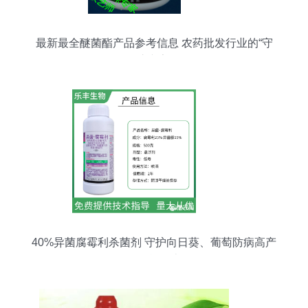
最新最全醚菌酯产品参考信息 农药批发行业的“守
护专家”
40%异菌腐霉利杀菌剂 守护向日葵、葡萄防病高产
的全能卫士